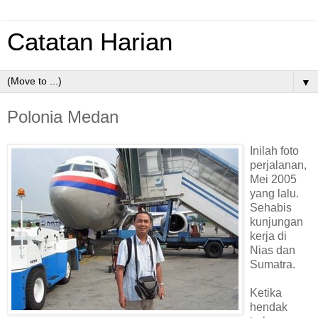
Catatan Harian
▼
Polonia Medan
Inilah foto
perjalanan,
Mei 2005
yang lalu.
Sehabis
kunjungan
kerja di
Nias dan
Sumatra.
Ketika
hendak