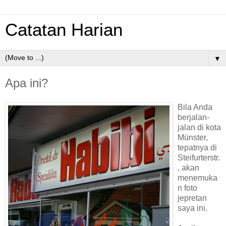
Catatan Harian
▼
Apa ini?
Bila Anda
berjalan-
jalan di kota
Münster,
tepatnya di
Steifurterstr.
, akan
menemuka
n foto
jepretan
saya ini.