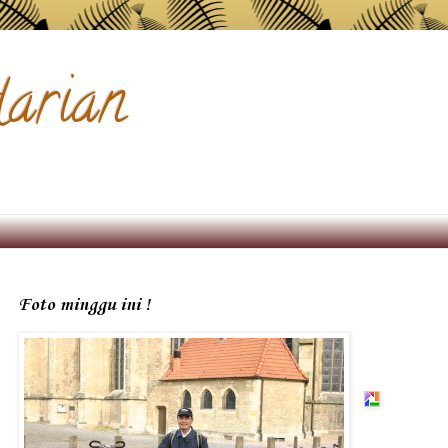
arian
Foto minggu ini !