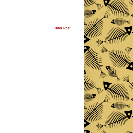
Older Post