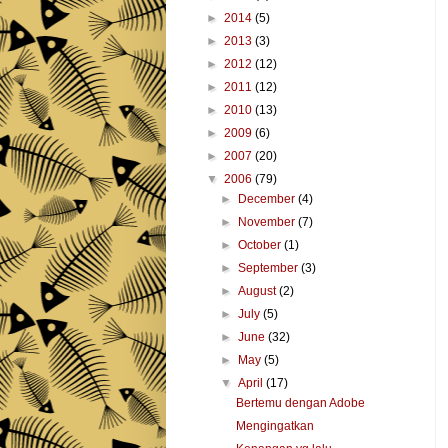
►
2014
(5)
►
2013
(3)
►
2012
(12)
►
2011
(12)
►
2010
(13)
►
2009
(6)
►
2007
(20)
▼
2006
(79)
►
December
(4)
►
November
(7)
►
October
(1)
►
September
(3)
►
August
(2)
►
July
(5)
►
June
(32)
►
May
(5)
▼
April
(17)
Bertemu dengan Adobe
Mengingatkan