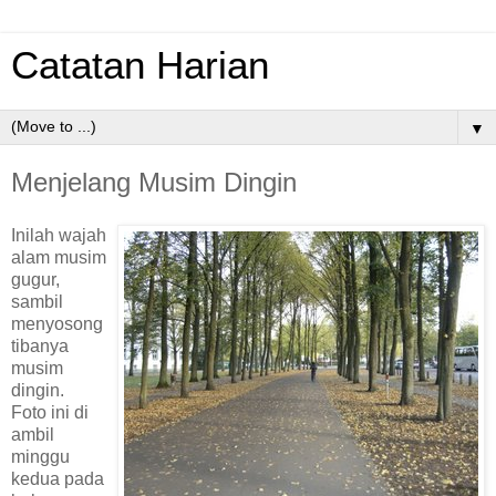
Catatan Harian
▼
Menjelang Musim Dingin
Inilah wajah
alam musim
gugur,
sambil
menyosong
tibanya
musim
dingin.
Foto ini di
ambil
minggu
kedua pada