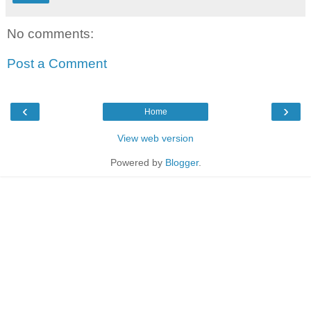
No comments:
Post a Comment
‹
›
Home
View web version
Powered by
Blogger
.