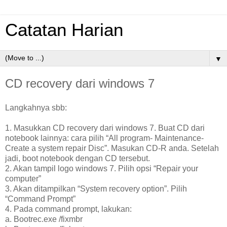
Catatan Harian
▼
CD recovery dari windows 7
Langkahnya sbb:
1. Masukkan CD recovery dari windows 7. Buat CD dari
notebook lainnya: cara pilih “All program- Maintenance-
Create a system repair Disc”. Masukan CD-R anda. Setelah
jadi, boot notebook dengan CD tersebut.
2. Akan tampil logo windows 7. Pilih opsi “Repair your
computer”
3. Akan ditampilkan “System recovery option”. Pilih
“Command Prompt”
4. Pada command prompt, lakukan:
a. Bootrec.exe /fixmbr