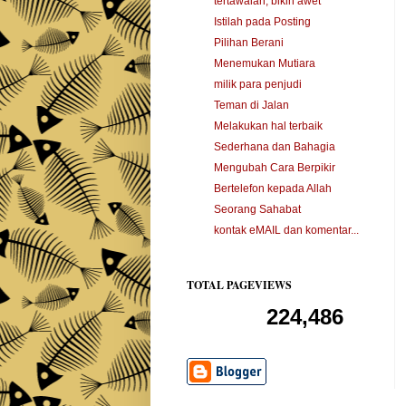
tertawalah, bikin awet
Istilah pada Posting
Pilihan Berani
Menemukan Mutiara
milik para penjudi
Teman di Jalan
Melakukan hal terbaik
Sederhana dan Bahagia
Mengubah Cara Berpikir
Bertelefon kepada Allah
Seorang Sahabat
kontak eMAIL dan komentar...
TOTAL PAGEVIEWS
224,486