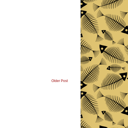
Older Post