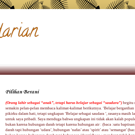
arian
Pilihan Berani
(Orang lahir sebagai “anak”, tetapi harus belajar sebagai
“saudara”)
begitu
semakin pelan-pelan membaca kalimat-kalimat berikutnya. ‘Belajar bergardian 
pikirku dalam hati, tetapi ungkapan ‘Belajar sebagai saudara ‘, rasanya masi
untuk saya pribadi. Saya menduga bahwa ungkapan ini tidak akan kalah popul
bukan karena hubungan darah tetapi karena hubungan air : (baca :satu baptisa
darah tapi hubungan ‘udara’, hubungan ‘nafas’ atau ‘spirit’ atau ‘semangat’ (bac