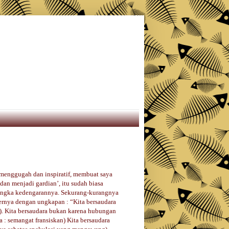
 menggugah dan inspiratif, membuat saya
dan menjadi gardian’, itu sudah biasa
h langka kedengarannya. Sekurang-kurangnya
ernya dengan ungkapan : “Kita bersaudara
n). Kita bersaudara bukan karena hubungan
a : semangat fransiskan) Kita bersaudara